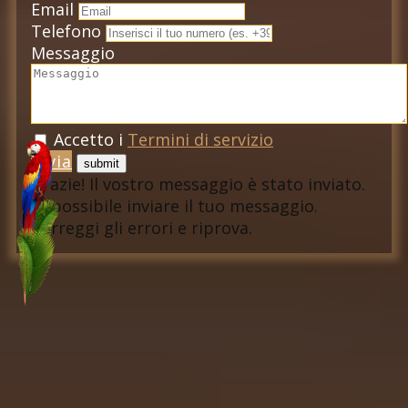
Email
Telefono
Messaggio
Accetto i
Termini di servizio
Invia
Grazie! Il vostro messaggio è stato inviato.
Impossibile inviare il tuo messaggio.
Correggi gli errori e riprova.