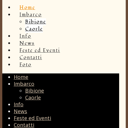
Home
Imbarco
Bibione
Caorle
Info
News
Feste ed Eventi
Contatti
Foto
Home
Imbarco
Bibione
Caorle
Info
News
Feste ed Eventi
Contatti