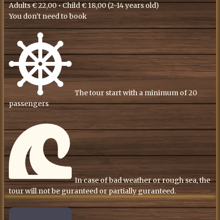
Adults € 22,00 • Child € 18,00 (2-14 years old)
You don’t need to book
​The tour start with a minimum of 20
passengers
​In case of bad weather or rough sea, the
tour will not be guranteed or partially guranteed.