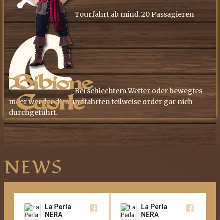
​Tourfahrt ab mind. 20 Passagieren
​Bei schlechtem Wetter oder bewegtes
meer werder die rundfahrten teilweise order gar nich
durchgeführt.
NEWS
La Perla
La Perla
NERA
NERA