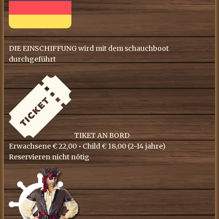
DIE EINSCHIFFUNG wird mit dem schauchboot
durchgeführt
​TIKET AN BORD
Erwachsene € 22,00 • ​Child € 18,00 (​2-14 jahre)
Reservieren nicht nötig