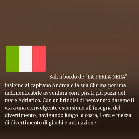
Sali a bordo de "LA PERLA NERA"
insieme al capitano Andrea e la sua Ciurma per una
indimenticabile avventura con i pirati più pazzi del
mare Adriatico. Con un brindisi di benvenuto daremo il
via a una coinvolgente escursione all’insegna del
divertimento, navigando lungo la costa, 1 ora e mezza
di divertimento di giochi e animazione.