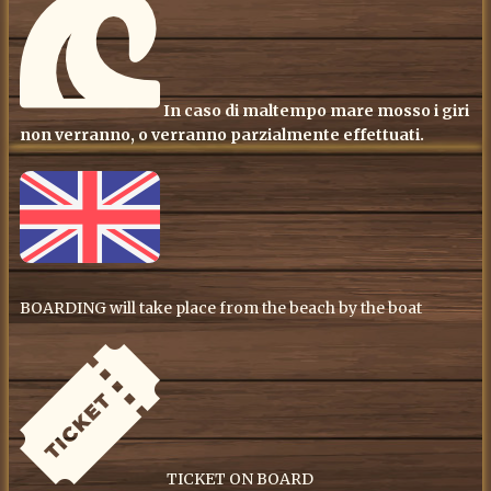
In caso di maltempo mare mosso i giri
non verranno, o verranno parzialmente effettuati.
BOARDING will take place from the beach by the boat
TICKET ON BOARD