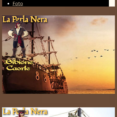
Foto
La Pe​rla ​Nera
La Pe​rla ​Nera