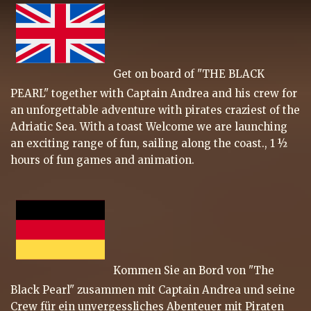
Get on board of "THE BLACK
PEARL" together with Captain Andrea and his crew for
an unforgettable adventure with pirates craziest of the
Adriatic Sea. With a toast Welcome we are launching
an exciting range of fun, sailing along the coast., 1 ½
hours of fun games and animation.
Kommen Sie an Bord von "The
Black Pearl" zusammen mit Captain Andrea und seine
Crew für ein unvergessliches Abenteuer mit Piraten