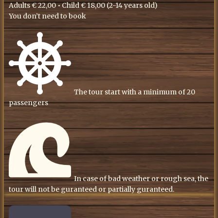
Adults € 22,00 • Child € 18,00 (2-14 years old)
You don’t need to book
​The tour start with a minimum of 20
passengers
​In case of bad weather or rough sea, the
tour will not be guranteed or partially guranteed.