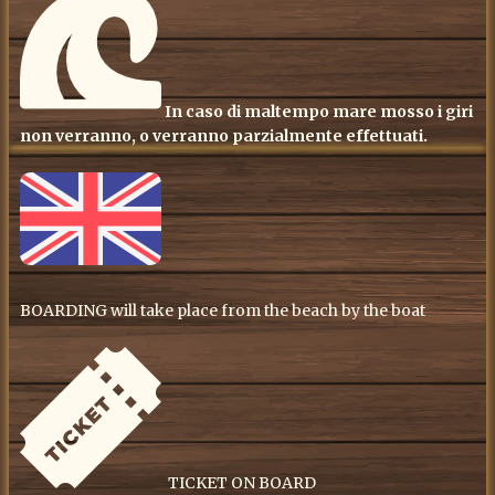
In caso di maltempo mare mosso i giri
non verranno, o verranno parzialmente effettuati.
BOARDING will take place from the beach by the boat
TICKET ON BOARD