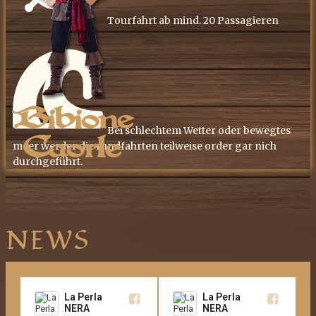
​Tourfahrt ab mind. 20 Passagieren
​Bei schlechtem Wetter oder bewegtes
meer werder die rundfahrten teilweise order gar nich
durchgeführt.
NEWS
La Perla
La Perla
NERA
NERA