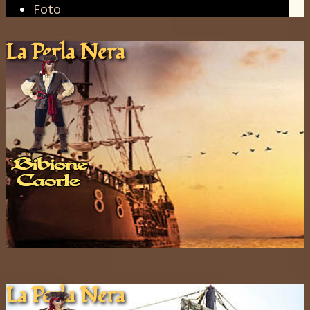
Foto
La Pe​rla ​Nera
La Pe​rla ​Nera