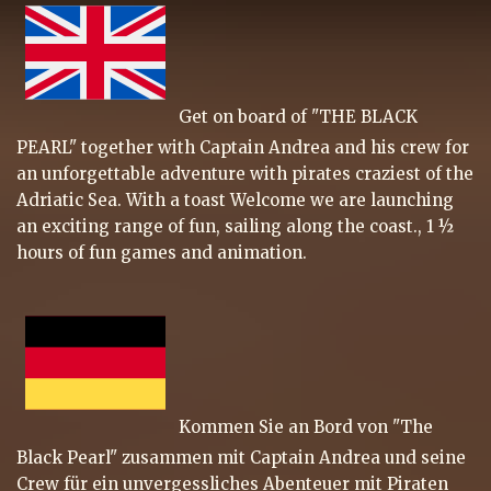
Get on board of "THE BLACK
PEARL" together with Captain Andrea and his crew for
an unforgettable adventure with pirates craziest of the
Adriatic Sea. With a toast Welcome we are launching
an exciting range of fun, sailing along the coast., 1 ½
hours of fun games and animation.
Kommen Sie an Bord von "The
Black Pearl" zusammen mit Captain Andrea und seine
Crew für ein unvergessliches Abenteuer mit Piraten