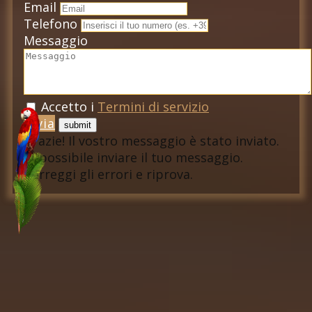
Email
Telefono
Messaggio
Accetto i
Termini di servizio
Invia
Grazie! Il vostro messaggio è stato inviato.
Impossibile inviare il tuo messaggio.
Correggi gli errori e riprova.