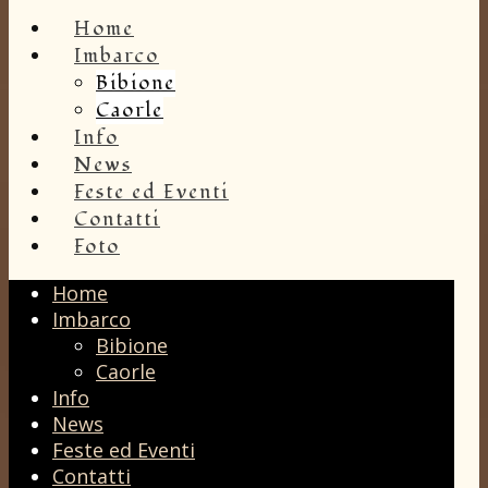
Home
Imbarco
Bibione
Caorle
Info
News
Feste ed Eventi
Contatti
Foto
Home
Imbarco
Bibione
Caorle
Info
News
Feste ed Eventi
Contatti