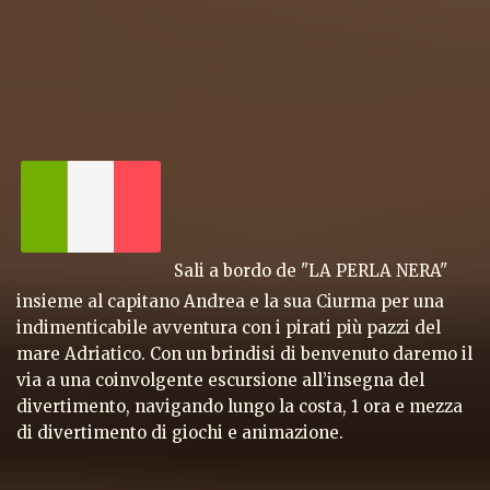
Sali a bordo de "LA PERLA NERA"
insieme al capitano Andrea e la sua Ciurma per una
indimenticabile avventura con i pirati più pazzi del
mare Adriatico. Con un brindisi di benvenuto daremo il
via a una coinvolgente escursione all’insegna del
divertimento, navigando lungo la costa, 1 ora e mezza
di divertimento di giochi e animazione.