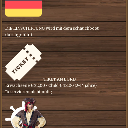
DIE EINSCHIFFUNG wird mit dem schauchboot
durchgeführt
​TIKET AN BORD
Erwachsene € 22,00 • ​Child € 18,00 (​2-14 jahre)
Reservieren nicht nötig