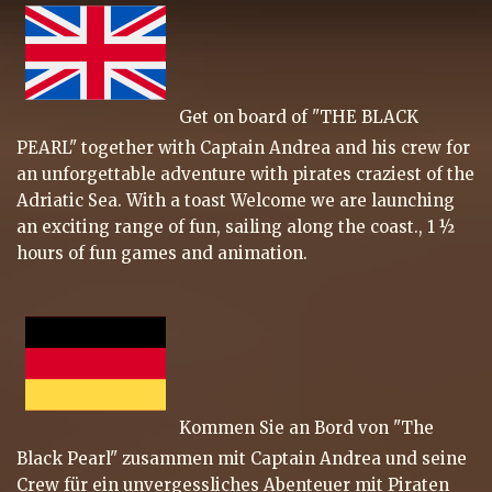
Get on board of "THE BLACK
PEARL" together with Captain Andrea and his crew for
an unforgettable adventure with pirates craziest of the
Adriatic Sea. With a toast Welcome we are launching
an exciting range of fun, sailing along the coast., 1 ½
hours of fun games and animation.
Kommen Sie an Bord von "The
Black Pearl" zusammen mit Captain Andrea und seine
Crew für ein unvergessliches Abenteuer mit Piraten