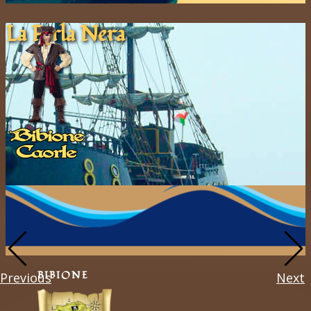
La Pe​rla ​Nera
BIBIONE
Previous
Next