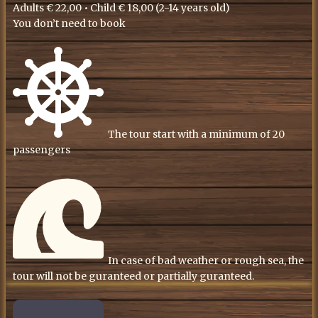
Adults € 22,00 • Child € 18,00 (2-14 years old)
You don’t need to book
​The tour start with a minimum of 20
passengers
​In case of bad weather or rough sea, the
tour will not be guranteed or partially guranteed.