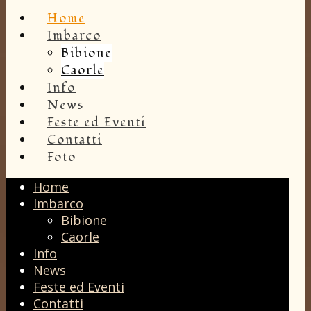
Home
Imbarco
Bibione
Caorle
Info
News
Feste ed Eventi
Contatti
Foto
Home
Imbarco
Bibione
Caorle
Info
News
Feste ed Eventi
Contatti