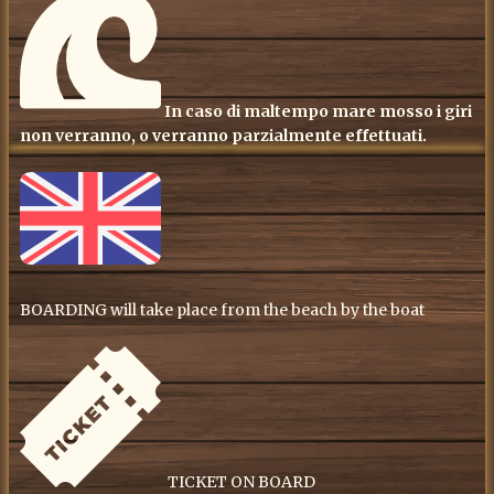
In caso di maltempo mare mosso i giri
non verranno, o verranno parzialmente effettuati.
BOARDING will take place from the beach by the boat
TICKET ON BOARD