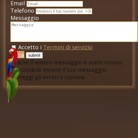
Email
Telefono
Messaggio
Accetto i
Termini di servizio
Invia
Grazie! Il vostro messaggio è stato inviato.
Impossibile inviare il tuo messaggio.
Correggi gli errori e riprova.