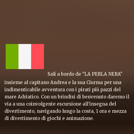
Sali a bordo de "LA PERLA NERA"
insieme al capitano Andrea e la sua Ciurma per una
indimenticabile avventura con i pirati più pazzi del
mare Adriatico. Con un brindisi di benvenuto daremo il
via a una coinvolgente escursione all’insegna del
divertimento, navigando lungo la costa, 1 ora e mezza
di divertimento di giochi e animazione.