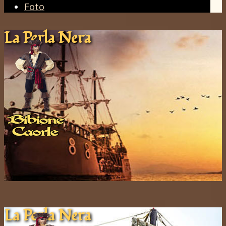
Foto
La Pe​rla ​Nera
La Pe​rla ​Nera