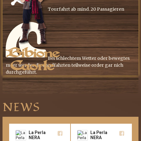
​Tourfahrt ab mind. 20 Passagieren
​Bei schlechtem Wetter oder bewegtes
meer werder die rundfahrten teilweise order gar nich
durchgeführt.
NEWS
La Perla
La Perla
NERA
NERA