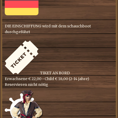
DIE EINSCHIFFUNG wird mit dem schauchboot
durchgeführt
​TIKET AN BORD
Erwachsene € 22,00 • ​Child € 18,00 (​2-14 jahre)
Reservieren nicht nötig