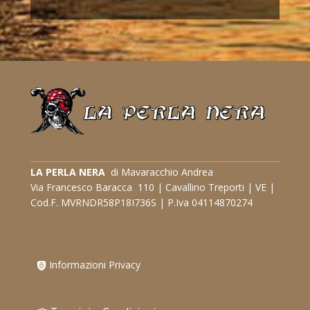
LA PERLA NERA
di Mavaracchio Andrea
Via Francesco Baracca 110 | Cavallino Treporti | VE |
Cod.F. MVRNDR58P18I736S | P.Iva 04114870274
Informazioni Privacy