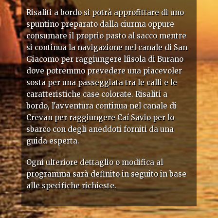
Risaliti a bordo si potrà approfittare di uno
spuntino preparato dalla ciurma oppure
consumare il proprio pasto al sacco mentre
si continua la navigazione nel canale di San
Giacomo per raggiungere líisola di Burano
dove potremmo prevedere una piacevoler
sosta per una passeggiata tra le calli e le
caratteristiche case colorate. Risaliti a
bordo, l'avventura continua nel canale di
Crevan per raggiungere Caí Savio per lo
sbarco con degli aneddoti forniti da una
guida esperta.
Ogni ulteriore dettaglio o modifica al
programma sarà definito in seguito in base
alle specifiche richieste.