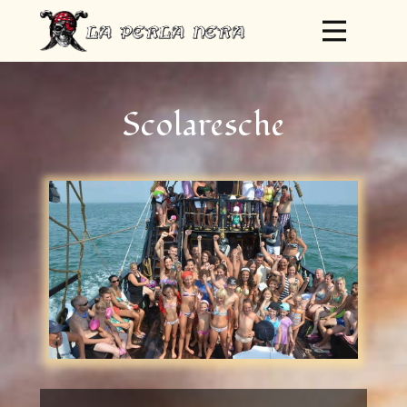
Scolaresche