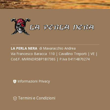
LA PERLA NERA
di Mavaracchio Andrea
Via Francesco Baracca 110 | Cavallino Treporti | VE |
Cod.F. MVRNDR58P18I736S | P.Iva 04114870274
Informazioni Privacy
Termini e Condizioni